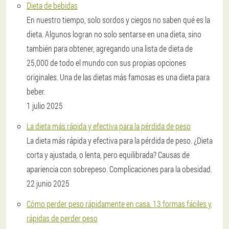
Dieta de bebidas
En nuestro tiempo, solo sordos y ciegos no saben qué es la
dieta. Algunos logran no solo sentarse en una dieta, sino
también para obtener, agregando una lista de dieta de
25,000 de todo el mundo con sus propias opciones
originales. Una de las dietas más famosas es una dieta para
beber.
1 julio 2025
La dieta más rápida y efectiva para la pérdida de peso
La dieta más rápida y efectiva para la pérdida de peso. ¿Dieta
corta y ajustada, o lenta, pero equilibrada? Causas de
apariencia con sobrepeso. Complicaciones para la obesidad.
22 junio 2025
Cómo perder peso rápidamente en casa. 13 formas fáciles y
rápidas de perder peso