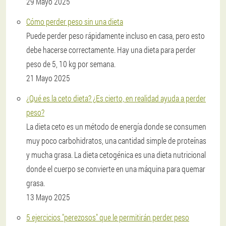
29 Mayo 2025
Cómo perder peso sin una dieta
Puede perder peso rápidamente incluso en casa, pero esto
debe hacerse correctamente. Hay una dieta para perder
peso de 5, 10 kg por semana.
21 Mayo 2025
¿Qué es la ceto dieta? ¿Es cierto, en realidad ayuda a perder
peso?
La dieta ceto es un método de energía donde se consumen
muy poco carbohidratos, una cantidad simple de proteínas
y mucha grasa. La dieta cetogénica es una dieta nutricional
donde el cuerpo se convierte en una máquina para quemar
grasa.
13 Mayo 2025
5 ejercicios "perezosos" que le permitirán perder peso