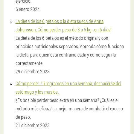
ejercicio.
6 enero 2024
La dieta de los 6 pétalos o la dieta sueca de Anna
Johansson. Cómo perder peso de 3 a 5 kg. ¡en 6 días!
La dieta de los 6 pétalos es el método original y con
principios nutricionales separados. Aprenda cómo funciona
la dieta, para quién está contraindicada y cómo seguirla
correctamente.
29 diciembre 2023
Cómo perder 7 kilogramos en una semana, deshacerse del
estómago y los muslos.
¿Es posible perder peso extra en una semana? ¿Cuál es el
método más eficaz? La mejor manera de combatir el exceso
de peso.
21 diciembre 2023