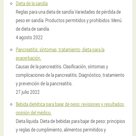
Dieta de la sandía
Reglas para una dieta de sandía Variedades de pérdida de
peso en sandía. Productos permitidos y prohibidos. Menú
de dieta de sandía.
4 agosto 2022
Pancreatitis: síntomas, tratamiento, dieta para la
exacerbación.
Causas de la pancreatitis. Clasificación, síntomas y
complicaciones de la pancreatitis. Diagnóstico, tratamiento
y prevención de la pancreatitis.
27 julio 2022
Bebida dietética para bajar de peso: revisiones y resultados,
opinión del médico.
Dieta líquida. Dieta de bebidas para bajar de peso: principios
y reglas de cumplimiento, alimentos permitidos y