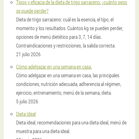
Tipos y eficacia de la dieta de trigo sarraceno: ¿cuánto peso
se puede perder?
Dieta de trigo sarraceno: cuál es la esencia, el tipo, el
momento y los resultados. Cuántos kg se pueden perder,
opciones de menú dietético para 3, 7, 14 días.
Contraindicaciones y restricciones, la salida correcta.
21 julio 2026
Cómo adelgazar en una semana en casa.
Cómo adelgazar en una semana en casa, las principales
condiciones, nutrición adecuada, adherencia al régimen,
ejercicio, entrenamiento, menú de la semana, dieta.
5 julio 2026
Dieta Ideal
Dieta ideal, recomendaciones para una dieta ideal, menú de
muestra para una dieta ideal.