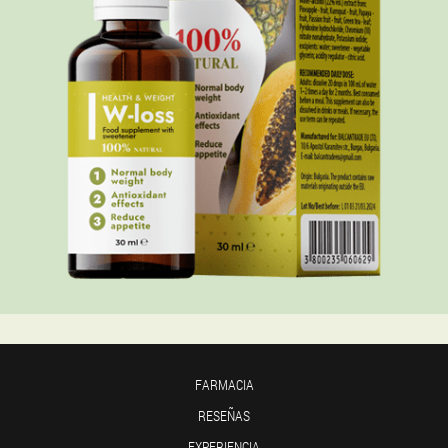
FARMACIA
RESEÑAS
EXPERIENCIA