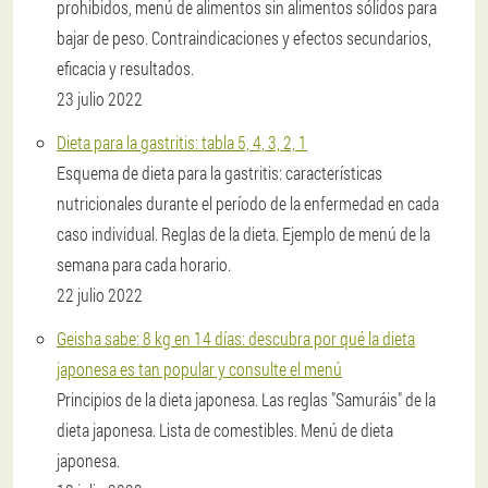
prohibidos, menú de alimentos sin alimentos sólidos para
bajar de peso. Contraindicaciones y efectos secundarios,
eficacia y resultados.
23 julio 2022
Dieta para la gastritis: tabla 5, 4, 3, 2, 1
Esquema de dieta para la gastritis: características
nutricionales durante el período de la enfermedad en cada
caso individual. Reglas de la dieta. Ejemplo de menú de la
semana para cada horario.
22 julio 2022
Geisha sabe: 8 kg en 14 días: descubra por qué la dieta
japonesa es tan popular y consulte el menú
Principios de la dieta japonesa. Las reglas "Samuráis" de la
dieta japonesa. Lista de comestibles. Menú de dieta
japonesa.