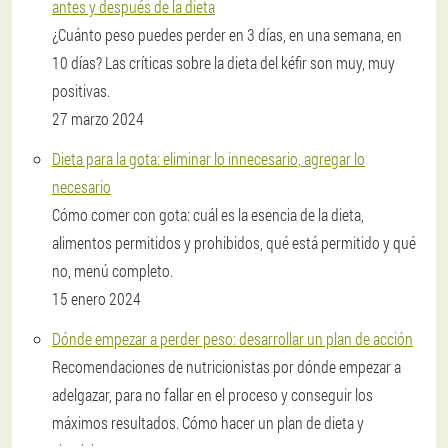
antes y después de la dieta
¿Cuánto peso puedes perder en 3 días, en una semana, en
10 días? Las críticas sobre la dieta del kéfir son muy, muy
positivas.
27 marzo 2024
Dieta para la gota: eliminar lo innecesario, agregar lo
necesario
Cómo comer con gota: cuál es la esencia de la dieta,
alimentos permitidos y prohibidos, qué está permitido y qué
no, menú completo.
15 enero 2024
Dónde empezar a perder peso: desarrollar un plan de acción
Recomendaciones de nutricionistas por dónde empezar a
adelgazar, para no fallar en el proceso y conseguir los
máximos resultados. Cómo hacer un plan de dieta y