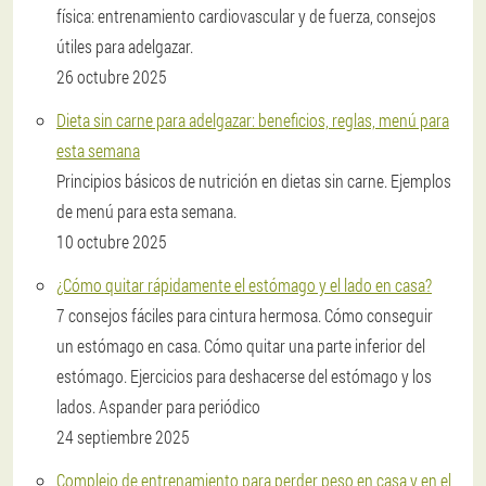
física: entrenamiento cardiovascular y de fuerza, consejos
útiles para adelgazar.
26 octubre 2025
Dieta sin carne para adelgazar: beneficios, reglas, menú para
esta semana
Principios básicos de nutrición en dietas sin carne. Ejemplos
de menú para esta semana.
10 octubre 2025
¿Cómo quitar rápidamente el estómago y el lado en casa?
7 consejos fáciles para cintura hermosa. Cómo conseguir
un estómago en casa. Cómo quitar una parte inferior del
estómago. Ejercicios para deshacerse del estómago y los
lados. Aspander para periódico
24 septiembre 2025
Complejo de entrenamiento para perder peso en casa y en el