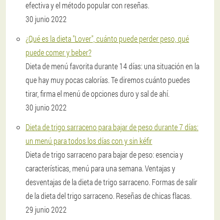
efectiva y el método popular con reseñas.
30 junio 2022
¿Qué es la dieta "Lover", cuánto puede perder peso, qué
puede comer y beber?
Dieta de menú favorita durante 14 días: una situación en la
que hay muy pocas calorías. Te diremos cuánto puedes
tirar, firma el menú de opciones duro y sal de ahí.
30 junio 2022
Dieta de trigo sarraceno para bajar de peso durante 7 días:
un menú para todos los días con y sin kéfir
Dieta de trigo sarraceno para bajar de peso: esencia y
características, menú para una semana. Ventajas y
desventajas de la dieta de trigo sarraceno. Formas de salir
de la dieta del trigo sarraceno. Reseñas de chicas flacas.
29 junio 2022