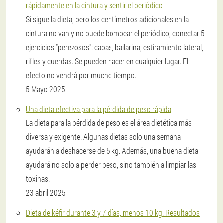
rápidamente en la cintura y sentir el periódico
Si sigue la dieta, pero los centímetros adicionales en la
cintura no van y no puede bombear el periódico, conectar 5
ejercicios "perezosos": capas, bailarina, estiramiento lateral,
rifles y cuerdas. Se pueden hacer en cualquier lugar. El
efecto no vendrá por mucho tiempo.
5 Mayo 2025
Una dieta efectiva para la pérdida de peso rápida
La dieta para la pérdida de peso es el área dietética más
diversa y exigente. Algunas dietas solo una semana
ayudarán a deshacerse de 5 kg. Además, una buena dieta
ayudará no solo a perder peso, sino también a limpiar las
toxinas.
23 abril 2025
Dieta de kéfir durante 3 y 7 días, menos 10 kg. Resultados