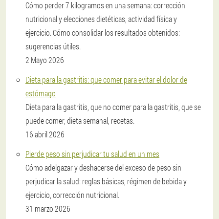
Cómo perder 7 kilogramos en una semana: corrección
nutricional y elecciones dietéticas, actividad física y
ejercicio. Cómo consolidar los resultados obtenidos:
sugerencias útiles.
2 Mayo 2026
Dieta para la gastritis: que comer para evitar el dolor de
estómago
Dieta para la gastritis, que no comer para la gastritis, que se
puede comer, dieta semanal, recetas.
16 abril 2026
Pierde peso sin perjudicar tu salud en un mes
Cómo adelgazar y deshacerse del exceso de peso sin
perjudicar la salud: reglas básicas, régimen de bebida y
ejercicio, corrección nutricional.
31 marzo 2026