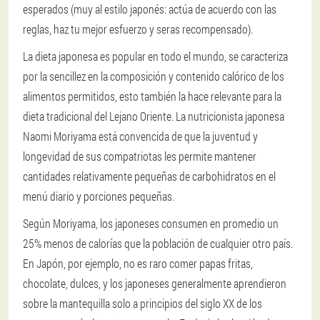
esperados (muy al estilo japonés: actúa de acuerdo con las
reglas, haz tu mejor esfuerzo y seras recompensado).
La dieta japonesa es popular en todo el mundo, se caracteriza
por la sencillez en la composición y contenido calórico de los
alimentos permitidos, esto también la hace relevante para la
dieta tradicional del Lejano Oriente. La nutricionista japonesa
Naomi Moriyama está convencida de que la juventud y
longevidad de sus compatriotas les permite mantener
cantidades relativamente pequeñas de carbohidratos en el
menú diario y porciones pequeñas.
Según Moriyama, los japoneses consumen en promedio un
25% menos de calorías que la población de cualquier otro país.
En Japón, por ejemplo, no es raro comer papas fritas,
chocolate, dulces, y los japoneses generalmente aprendieron
sobre la mantequilla solo a principios del siglo XX de los