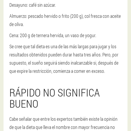
Desayuno: café sin azúcar.
Almuerzo: pescado hervido o frito (200 g), col fresca con aceite
de oliva.
Cena: 200 g de ternera hervida, un vaso de yogur.
Se cree que tal dieta es una de las más largas para jugar y los
resultados obtenidos pueden durar hasta tres años. Pero, por
supuesto, el sueño seguirá siendo inalcanzable si, después de
que expire la restricción, comienza a comer en exceso.
RÁPIDO NO SIGNIFICA
BUENO
Cabe señalar que entre los expertos también existe la opinión
de que la dieta que lleva el nombre con mayor frecuencia no