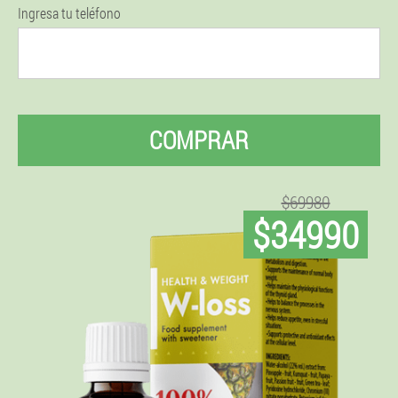
Ingresa tu teléfono
COMPRAR
$69980
$34990