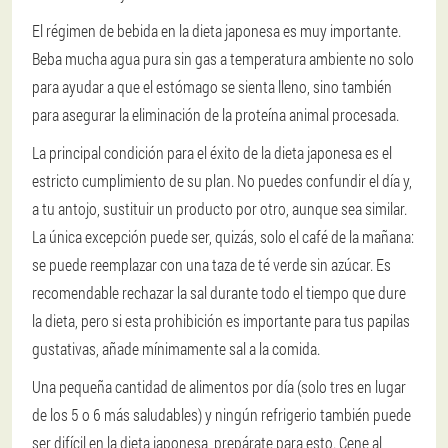
El régimen de bebida en la dieta japonesa es muy importante.
Beba mucha agua pura sin gas a temperatura ambiente no solo
para ayudar a que el estómago se sienta lleno, sino también
para asegurar la eliminación de la proteína animal procesada.
La principal condición para el éxito de la dieta japonesa es el
estricto cumplimiento de su plan. No puedes confundir el día y,
a tu antojo, sustituir un producto por otro, aunque sea similar.
La única excepción puede ser, quizás, solo el café de la mañana:
se puede reemplazar con una taza de té verde sin azúcar. Es
recomendable rechazar la sal durante todo el tiempo que dure
la dieta, pero si esta prohibición es importante para tus papilas
gustativas, añade mínimamente sal a la comida.
Una pequeña cantidad de alimentos por día (solo tres en lugar
de los 5 o 6 más saludables) y ningún refrigerio también puede
ser difícil en la dieta japonesa, prepárate para esto. Cene al