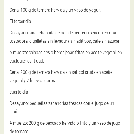
Cena: 100 g de ternera hervida y un vaso de yogur.
El tercer día
Desayuno: una rebanada de pan de centeno secado en una
tostadora, o galletas sin levadura sin aditivos, café sin azúcar.
Almuerzo: calabacines o berenjenas fritas en aceite vegetal, en
cualquier cantidad.
Cena: 200 g de ternera hervida sin sal, col cruda en aceite
vegetal y 2 huevos duros.
cuarto día
Desayuno: pequeñas zanahorias frescas con el jugo de un
limón.
Almuerzo: 200 g de pescado hervido o frito y un vaso de jugo
de tomate.