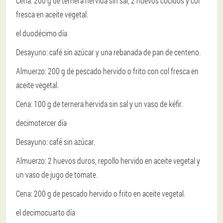
Cena: 200 g de ternera hervida sin sal, 2 huevos cocidos y col
fresca en aceite vegetal.
el duodécimo día
Desayuno: café sin azúcar y una rebanada de pan de centeno.
Almuerzo: 200 g de pescado hervido o frito con col fresca en
aceite vegetal.
Cena: 100 g de ternera hervida sin sal y un vaso de kéfir.
decimotercer día
Desayuno: café sin azúcar.
Almuerzo: 2 huevos duros, repollo hervido en aceite vegetal y
un vaso de jugo de tomate.
Cena: 200 g de pescado hervido o frito en aceite vegetal.
el decimocuarto día