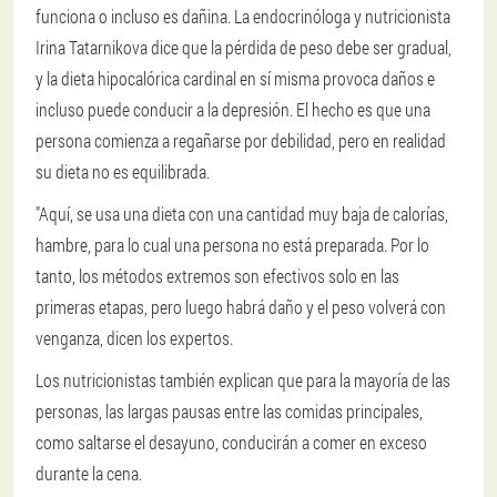
funciona o incluso es dañina. La endocrinóloga y nutricionista
Irina Tatarnikova dice que la pérdida de peso debe ser gradual,
y la dieta hipocalórica cardinal en sí misma provoca daños e
incluso puede conducir a la depresión. El hecho es que una
persona comienza a regañarse por debilidad, pero en realidad
su dieta no es equilibrada.
"Aquí, se usa una dieta con una cantidad muy baja de calorías,
hambre, para lo cual una persona no está preparada. Por lo
tanto, los métodos extremos son efectivos solo en las
primeras etapas, pero luego habrá daño y el peso volverá con
venganza, dicen los expertos.
Los nutricionistas también explican que para la mayoría de las
personas, las largas pausas entre las comidas principales,
como saltarse el desayuno, conducirán a comer en exceso
durante la cena.