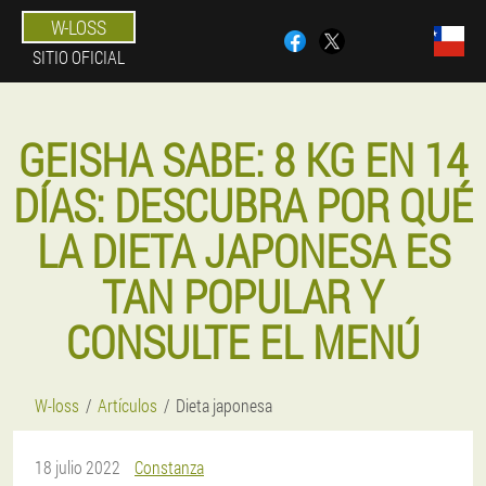
W-LOSS
SITIO OFICIAL
GEISHA SABE: 8 KG EN 14
DÍAS: DESCUBRA POR QUÉ
LA DIETA JAPONESA ES
TAN POPULAR Y
CONSULTE EL MENÚ
W-loss
Artículos
Dieta japonesa
18 julio 2022
Constanza