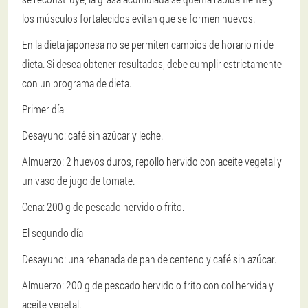
los músculos fortalecidos evitan que se formen nuevos.
En la dieta japonesa no se permiten cambios de horario ni de
dieta. Si desea obtener resultados, debe cumplir estrictamente
con un programa de dieta.
Primer día
Desayuno: café sin azúcar y leche.
Almuerzo: 2 huevos duros, repollo hervido con aceite vegetal y
un vaso de jugo de tomate.
Cena: 200 g de pescado hervido o frito.
El segundo día
Desayuno: una rebanada de pan de centeno y café sin azúcar.
Almuerzo: 200 g de pescado hervido o frito con col hervida y
aceite vegetal.