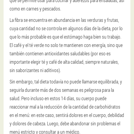
que se permite usar para cocinar y aderezos para ensaladas, así
como en carnes y pescados.
La fibra se encuentra en abundancia en las verduras y frutas,
cuya cantidad no se controla en algunos días de la dieta, por lo
que lo más probable es que el estómago haga bien su trabajo.
El café y el té verde no solo te mantienen con energía, sino que
también contienen antioxidantes saludables (por eso es
importante elegir té y café de alta calidad, siempre naturales,
sin saborizantes ni aditivos).
Sin embargo, tal dieta todavía no puede llamarse equilibrada, y
seguirla durante más de dos semanas es peligrosa para la
salud. Pero incluso en estos 14 días, su cuerpo puede
reaccionar mal a la reducción de la cantidad de carbohidratos
en el menú: en este caso, sentirá dolores en el cuerpo, debilidad
y dolores de cabeza. Luego, debe abandonar sin problemas el
menú estricto y consultar a un médico.