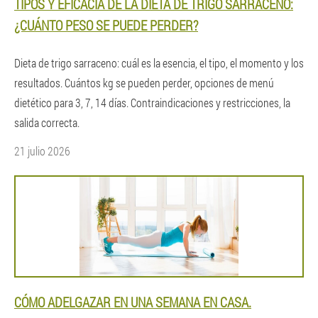
TIPOS Y EFICACIA DE LA DIETA DE TRIGO SARRACENO:
¿CUÁNTO PESO SE PUEDE PERDER?
Dieta de trigo sarraceno: cuál es la esencia, el tipo, el momento y los
resultados. Cuántos kg se pueden perder, opciones de menú
dietético para 3, 7, 14 días. Contraindicaciones y restricciones, la
salida correcta.
21 julio 2026
CÓMO ADELGAZAR EN UNA SEMANA EN CASA.