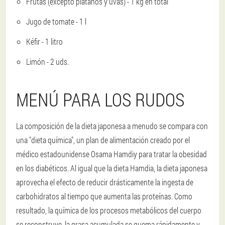
Frutas (excepto plátanos y uvas) - 1 kg en total
Jugo de tomate - 1 l
Kéfir - 1 litro
Limón - 2 uds.
MENÚ PARA LOS RUDOS
La composición de la dieta japonesa a menudo se compara con
una "dieta química", un plan de alimentación creado por el
médico estadounidense Osama Hamdiy para tratar la obesidad
en los diabéticos. Al igual que la dieta Hamdia, la dieta japonesa
aprovecha el efecto de reducir drásticamente la ingesta de
carbohidratos al tiempo que aumenta las proteínas. Como
resultado, la química de los procesos metabólicos del cuerpo
se reconstruye, la grasa acumulada se quema rápidamente y