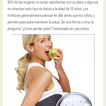
80% de las mujeres no están satisfechas con su peso y algunas
no intentan todo tipo de dietas a la edad de 20 años. Los
hombres generalmente piensan en ello antes que los niños, y
pierden peso para mantener la salud. De una forma u otra, la
pregunta "¿Cómo perder peso?" Interesado en casi todos.