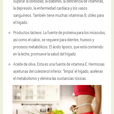
superar la obesidad, la diabetes, la deficiencia de vitaminas,
la depresión, la enfermedad cardíaca y los vasos
sanguíneos. También tiene muchas vitaminas B, útiles para
el hígado.
Productos lácteos.
La fuente de proteína para los músculos,
así como el calcio, se requiere para dientes, huesos y
procesos metabólicos. El ácido lipoico, que está contenido
en la leche, promueve la salud del hígado.
Aceite de oliva.
Esta es una fuente de vitamina E. Hermosas
aceitunas del colesterol inferior, "limpia" el hígado, aceleran
el metabolismo y elimina las sustancias tóxicas.