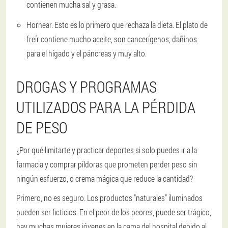
contienen mucha sal y grasa.
Hornear.
Esto es lo primero que rechaza la dieta. El plato de
freír contiene mucho aceite, son cancerígenos, dañinos
para el hígado y el páncreas y muy alto.
DROGAS Y PROGRAMAS
UTILIZADOS PARA LA PÉRDIDA
DE PESO
¿Por qué limitarte y practicar deportes si solo puedes ir a la
farmacia y comprar píldoras que prometen perder peso sin
ningún esfuerzo, o crema mágica que reduce la cantidad?
Primero, no es seguro. Los productos "naturales" iluminados
pueden ser ficticios. En el peor de los peores, puede ser trágico,
hay muchas mujeres jóvenes en la cama del hospital debido al