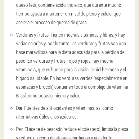
queso feta, contiene ácido linoleico, que durante mucho
tiempo ayuda a mantener un nivel de pleno y calcio, que
acelera el proceso de quema de grasa.
Verduras y frutas.
Tienen muchas vitaminas y fibras, y hay
varias calorías y, por lo tanto, las verduras y frutas son una
base maravillosa para la dieta adecuada para la pérdida de
peso. En verduras y frutas, rojos y rojos, hay mucha
vitamina A, que es bueno para la visión, la piel hermosa y el
hígado saludable. En las verduras verdes (especialmente en
espinacas y brócoli) contienen todo el complejo de vitamina
B, así como potasio, hierro y calcio.
Dar.
Fuentes de antioxidantes y vitaminas, así como
alternativas útiles a los azúcares.
Pez.
El aceite de pescado reduce el colesterol, limpia la placa
y reduce el riesgo de ataques cardíacos y accidente