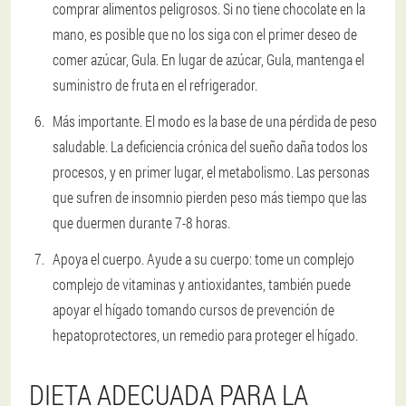
comprar alimentos peligrosos. Si no tiene chocolate en la
mano, es posible que no los siga con el primer deseo de
comer azúcar, Gula. En lugar de azúcar, Gula, mantenga el
suministro de fruta en el refrigerador.
Más importante
. El modo es la base de una pérdida de peso
saludable. La deficiencia crónica del sueño daña todos los
procesos, y en primer lugar, el metabolismo. Las personas
que sufren de insomnio pierden peso más tiempo que las
que duermen durante 7-8 horas.
Apoya el cuerpo
. Ayude a su cuerpo: tome un complejo
complejo de vitaminas y antioxidantes, también puede
apoyar el hígado tomando cursos de prevención de
hepatoprotectores, un remedio para proteger el hígado.
DIETA ADECUADA PARA LA