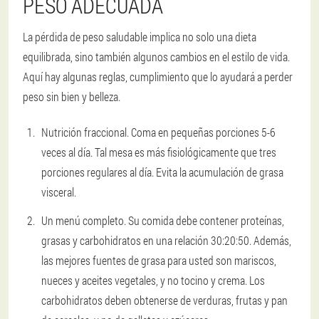
PESO ADECUADA
La pérdida de peso saludable implica no solo una dieta
equilibrada, sino también algunos cambios en el estilo de vida.
Aquí hay algunas reglas, cumplimiento que lo ayudará a perder
peso sin bien y belleza.
Nutrición fraccional
. Coma en pequeñas porciones 5-6
veces al día. Tal mesa es más fisiológicamente que tres
porciones regulares al día. Evita la acumulación de grasa
visceral.
Un menú completo
. Su comida debe contener proteínas,
grasas y carbohidratos en una relación 30:20:50. Además,
las mejores fuentes de grasa para usted son mariscos,
nueces y aceites vegetales, y no tocino y crema. Los
carbohidratos deben obtenerse de verduras, frutas y pan