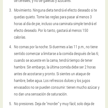
de cereales, y no de galletas y azúcares.
Movimiento
. Ninguna dieta tendrá el efecto deseado si te
quedas quieto. Tome las reglas para pasar al menos 3
horas al día de pie, incluso una caminata simple tendrá el
efecto deseado. Por lo tanto, gastará al menos 150
calorías.
No comas por la noche
. Si duermes a las 11 p.m., no tiene
sentido comenzar a limitarse a la comida después de las 6;
cuando se acueste en la cama, tendrá tiempo de tener
hambre. Sin embargo, la última comida debe ser 2 horas
antes de acostarse y pronto. Si sientes un ataque de
hambre, bebe agua. Los refrescos dulces y los jugos
envasados no se pueden consumir: tienen mucho azúcar y
no dan una sensación de saturación.
No presiones
. Deja de "morder" y muy fácil, solo deja de