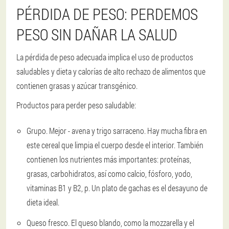
PÉRDIDA DE PESO: PERDEMOS
PESO SIN DAÑAR LA SALUD
La pérdida de peso adecuada implica el uso de productos
saludables y dieta y calorías de alto rechazo de alimentos que
contienen grasas y azúcar transgénico.
Productos para perder peso saludable:
Grupo.
Mejor - avena y trigo sarraceno. Hay mucha fibra en
este cereal que limpia el cuerpo desde el interior. También
contienen los nutrientes más importantes: proteínas,
grasas, carbohidratos, así como calcio, fósforo, yodo,
vitaminas B1 y B2, p. Un plato de gachas es el desayuno de
dieta ideal.
Queso fresco.
El queso blando, como la mozzarella y el