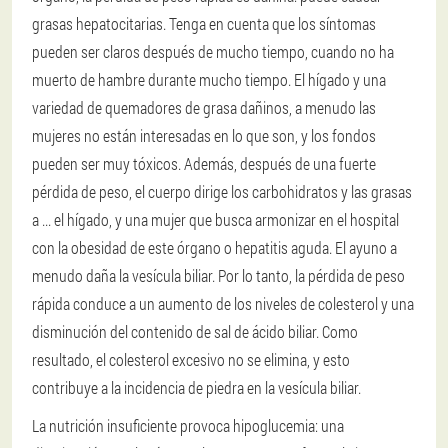
grasas hepatocitarias. Tenga en cuenta que los síntomas
pueden ser claros después de mucho tiempo, cuando no ha
muerto de hambre durante mucho tiempo. El hígado y una
variedad de quemadores de grasa dañinos, a menudo las
mujeres no están interesadas en lo que son, y los fondos
pueden ser muy tóxicos. Además, después de una fuerte
pérdida de peso, el cuerpo dirige los carbohidratos y las grasas
a ... el hígado, y una mujer que busca armonizar en el hospital
con la obesidad de este órgano o hepatitis aguda. El ayuno a
menudo daña la vesícula biliar. Por lo tanto, la pérdida de peso
rápida conduce a un aumento de los niveles de colesterol y una
disminución del contenido de sal de ácido biliar. Como
resultado, el colesterol excesivo no se elimina, y esto
contribuye a la incidencia de piedra en la vesícula biliar.
La nutrición insuficiente provoca hipoglucemia: una