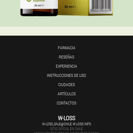
FARMACIA
RESEÑAS
EXPERIENCIA
INSTRUCCIONES DE USO
CIUDADES
ARTÍCULOS
CONTACTOS
W-LOSS
W-LOSS_SALE@CHILE.W-LOSS.INFO
SITIO OFICIAL EN CHILE