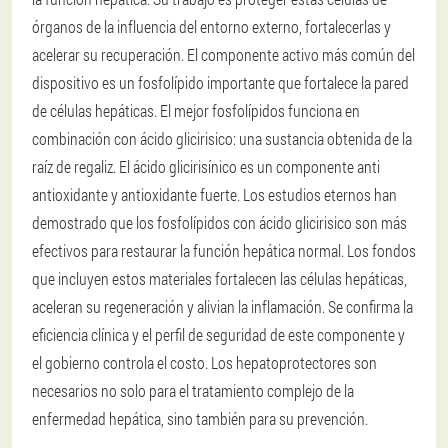
órganos de la influencia del entorno externo, fortalecerlas y
acelerar su recuperación. El componente activo más común del
dispositivo es un fosfolípido importante que fortalece la pared
de células hepáticas. El mejor fosfolípidos funciona en
combinación con ácido glicirisico: una sustancia obtenida de la
raíz de regaliz. El ácido glicirisínico es un componente anti
antioxidante y antioxidante fuerte. Los estudios eternos han
demostrado que los fosfolípidos con ácido glicirisico son más
efectivos para restaurar la función hepática normal. Los fondos
que incluyen estos materiales fortalecen las células hepáticas,
aceleran su regeneración y alivian la inflamación. Se confirma la
eficiencia clínica y el perfil de seguridad de este componente y
el gobierno controla el costo. Los hepatoprotectores son
necesarios no solo para el tratamiento complejo de la
enfermedad hepática, sino también para su prevención.