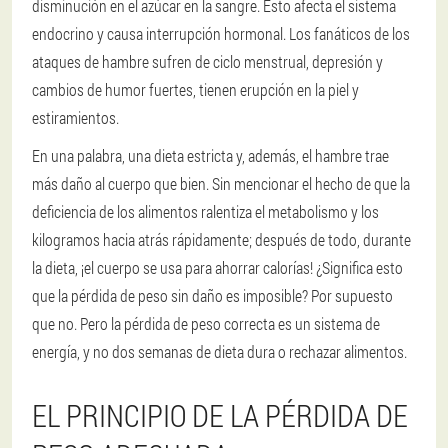
disminución en el azúcar en la sangre. Esto afecta el sistema
endocrino y causa interrupción hormonal. Los fanáticos de los
ataques de hambre sufren de ciclo menstrual, depresión y
cambios de humor fuertes, tienen erupción en la piel y
estiramientos.
En una palabra, una dieta estricta y, además, el hambre trae
más daño al cuerpo que bien. Sin mencionar el hecho de que la
deficiencia de los alimentos ralentiza el metabolismo y los
kilogramos hacia atrás rápidamente; después de todo, durante
la dieta, ¡el cuerpo se usa para ahorrar calorías! ¿Significa esto
que la pérdida de peso sin daño es imposible? Por supuesto
que no. Pero la pérdida de peso correcta es un sistema de
energía, y no dos semanas de dieta dura o rechazar alimentos.
EL PRINCIPIO DE LA PÉRDIDA DE