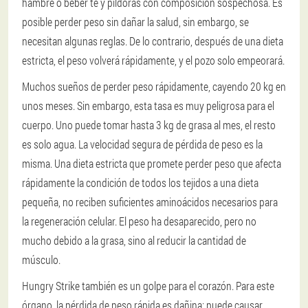
hambre o beber té y píldoras con composición sospechosa. Es
posible perder peso sin dañar la salud, sin embargo, se
necesitan algunas reglas. De lo contrario, después de una dieta
estricta, el peso volverá rápidamente, y el pozo solo empeorará.
Muchos sueños de perder peso rápidamente, cayendo 20 kg en
unos meses. Sin embargo, esta tasa es muy peligrosa para el
cuerpo. Uno puede tomar hasta 3 kg de grasa al mes, el resto
es solo agua. La velocidad segura de pérdida de peso es la
misma. Una dieta estricta que promete perder peso que afecta
rápidamente la condición de todos los tejidos a una dieta
pequeña, no reciben suficientes aminoácidos necesarios para
la regeneración celular. El peso ha desaparecido, pero no
mucho debido a la grasa, sino al reducir la cantidad de
músculo.
Hungry Strike también es un golpe para el corazón. Para este
órgano, la pérdida de peso rápida es dañina: puede causar