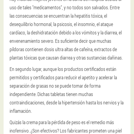
uso de tales "medicamentos", y no todos son salvados. Entre
las consecuencias se encuentran la hepatitis tóxica, el
desequilibrio hormonal, la psicosis, el insomnio, el ataque
cardíaco, la deshidratación debido a los vómitos y la diarrea, el
envenenamiento severo. Es suficiente decir que muchas
píldoras contienen dosis ultra altas de cafeína, extractos de
plantas tóxicas que causan diarrea y otras sustancias dañinas.
En segundo lugar, aunque los productos certificados están
permitidos y certificados para reducir el apetito y acelerar la
separación de grasas no se puede tomar de forma
independiente. Dichas tabletas tienen muchas
contraindicaciones, desde la hipertensión hasta los nervios y la
inflamación.
Quizás la crema para la pérdida de peso es el remedio más
inofensivo. ¿Son efectivos? Los fabricantes prometen una piel