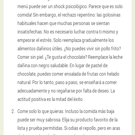
menú puede ser un shock psicológico. Parece que es solo
comida! Sin embargo, el rechazo repentino: las golosinas
habituales hacen que muchas personas se sientan
insatisfechas. No es necesario luchar contra ti mismo y
empeorar el estrés. Solo reemplaza gradualmente los
alimentos dañinos útiles. ¿No puedes vivir sin pollo frito?
Comer sin piel. ¿Te gusta el chocolate? Reemplace la leche
dañina con negro saludable. En lugar de pastel de
chocolate, puedes comer ensalada de frutas con helado
natural. Por lo tanto, paso a paso, se enseñará a comer
adecuadamente y no regañarse por falta de deseo. La
actitud positiva es la mitad del éxito.
Come solo lo que quieras.
Incluso la comida más baja
puede ser muy sabrosa. Elija su producto favorito de la
lista y prueba permitidas. Si odias el repollo, pero en aras