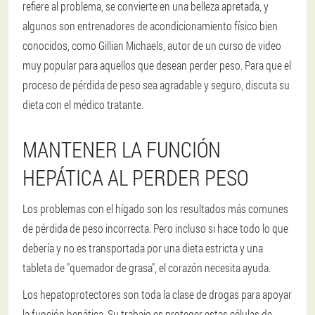
refiere al problema, se convierte en una belleza apretada, y
algunos son entrenadores de acondicionamiento físico bien
conocidos, como Gillian Michaels, autor de un curso de video
muy popular para aquellos que desean perder peso. Para que el
proceso de pérdida de peso sea agradable y seguro, discuta su
dieta con el médico tratante.
MANTENER LA FUNCIÓN
HEPÁTICA AL PERDER PESO
Los problemas con el hígado son los resultados más comunes
de pérdida de peso incorrecta. Pero incluso si hace todo lo que
debería y no es transportada por una dieta estricta y una
tableta de "quemador de grasa", el corazón necesita ayuda.
Los hepatoprotectores son toda la clase de drogas para apoyar
la función hepática. Su trabajo es proteger estas células de