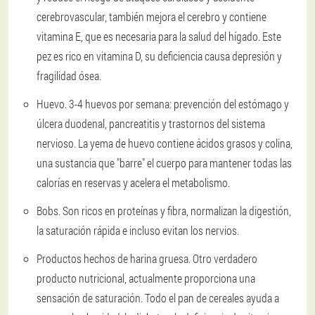
cerebrovascular, también mejora el cerebro y contiene
vitamina E, que es necesaria para la salud del hígado. Este
pez es rico en vitamina D, su deficiencia causa depresión y
fragilidad ósea.
Huevo.
3-4 huevos por semana: prevención del estómago y
úlcera duodenal, pancreatitis y trastornos del sistema
nervioso. La yema de huevo contiene ácidos grasos y colina,
una sustancia que "barre" el cuerpo para mantener todas las
calorías en reservas y acelera el metabolismo.
Bobs.
Son ricos en proteínas y fibra, normalizan la digestión,
la saturación rápida e incluso evitan los nervios.
Productos hechos de harina gruesa.
Otro verdadero
producto nutricional, actualmente proporciona una
sensación de saturación. Todo el pan de cereales ayuda a