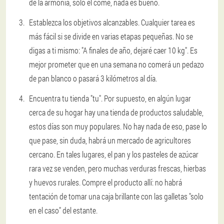
de la armonía, solo él come, nada es bueno.
Establezca los objetivos alcanzables.
Cualquier tarea es
más fácil si se divide en varias etapas pequeñas. No se
digas a ti mismo: "A finales de año, dejaré caer 10 kg". Es
mejor prometer que en una semana no comerá un pedazo
de pan blanco o pasará 3 kilómetros al día.
Encuentra tu tienda "tu".
Por supuesto, en algún lugar
cerca de su hogar hay una tienda de productos saludable,
estos días son muy populares. No hay nada de eso, pase lo
que pase, sin duda, habrá un mercado de agricultores
cercano. En tales lugares, el pan y los pasteles de azúcar
rara vez se venden, pero muchas verduras frescas, hierbas
y huevos rurales. Compre el producto allí: no habrá
tentación de tomar una caja brillante con las galletas "solo
en el caso" del estante.