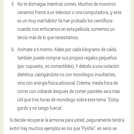
No te distraigas mientras comes.
Muchos de nosotros
cenamos frente a un televisor o una computadora, ¡y este
es un muy mal hábito! Se han probado los científicos:
cuando nos enfocamos en esta película, comemos un
tercio más de lo que necesitamos.
Anímate a ti mismo.
Alabe por cada kilogramo de caída,
también puede comprar sus propios regalos pequeños
(por supuesto, no comestibles). Y debido a una violación
dietética, castigándote no con monólogos insultantes,
sino con energía física adicional. Créeme, media hora de
correr con cobarde después de comer pasteles será más
útil que tres horas de monólogo sobre este tema: "Estoy
gordo y no tengo fuerza".
Si decide recuperar la armonía para usted, ¡seguramente tendrá
éxito! Hay muchos ejemplos en los que "Pyshki", en serio se