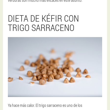
verduras son mucho más eficaces en este asunto.
DIETA DE KÉFIR CON
TRIGO SARRACENO
Ya hace más calor. El trigo sarraceno es uno de los