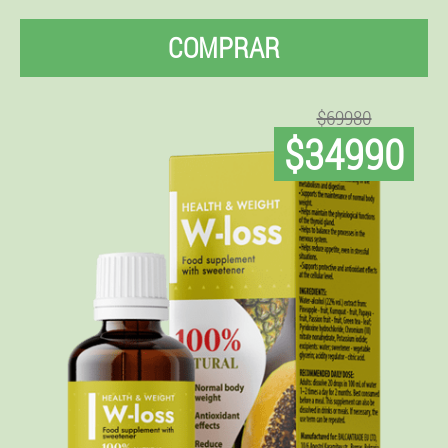
COMPRAR
$69980
$34990