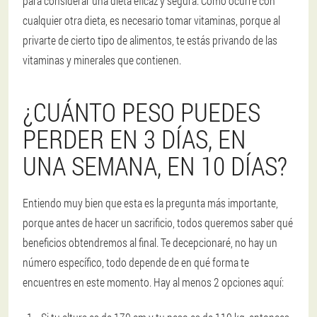
para considerar una dieta eficaz y segura. Como ocurre con
cualquier otra dieta, es necesario tomar vitaminas, porque al
privarte de cierto tipo de alimentos, te estás privando de las
vitaminas y minerales que contienen.
¿CUÁNTO PESO PUEDES
PERDER EN 3 DÍAS, EN
UNA SEMANA, EN 10 DÍAS?
Entiendo muy bien que esta es la pregunta más importante,
porque antes de hacer un sacrificio, todos queremos saber qué
beneficios obtendremos al final. Te decepcionaré, no hay un
número específico, todo depende de en qué forma te
encuentres en este momento. Hay al menos 2 opciones aquí: