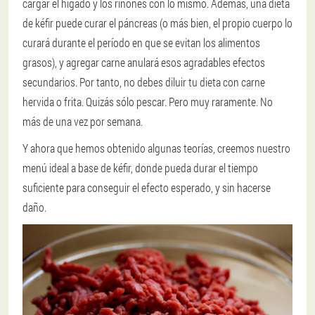
cargar el hígado y los riñones con lo mismo. Además, una dieta
de kéfir puede curar el páncreas (o más bien, el propio cuerpo lo
curará durante el período en que se evitan los alimentos
grasos), y agregar carne anulará esos agradables efectos
secundarios. Por tanto, no debes diluir tu dieta con carne
hervida o frita. Quizás sólo pescar. Pero muy raramente. No
más de una vez por semana.
Y ahora que hemos obtenido algunas teorías, creemos nuestro
menú ideal a base de kéfir, donde pueda durar el tiempo
suficiente para conseguir el efecto esperado, y sin hacerse
daño.