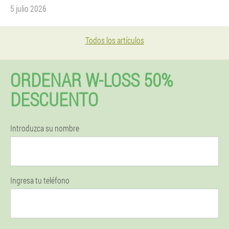
5 julio 2026
Todos los artículos
ORDENAR W-LOSS 50%
DESCUENTO
Introduzca su nombre
Ingresa tu teléfono