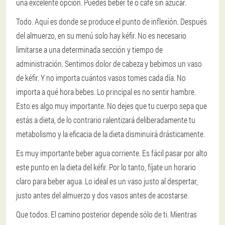
una excelente opción. Puedes beber té o café sin azúcar.
Todo. Aquí es donde se produce el punto de inflexión. Después
del almuerzo, en su menú solo hay kéfir. No es necesario
limitarse a una determinada sección y tiempo de
administración. Sentimos dolor de cabeza y bebimos un vaso
de kéfir. Y no importa cuántos vasos tomes cada día. No
importa a qué hora bebes. Lo principal es no sentir hambre.
Esto es algo muy importante. No dejes que tu cuerpo sepa que
estás a dieta, de lo contrario ralentizará deliberadamente tu
metabolismo y la eficacia de la dieta disminuirá drásticamente.
Es muy importante beber agua corriente. Es fácil pasar por alto
este punto en la dieta del kéfir. Por lo tanto, fíjate un horario
claro para beber agua. Lo ideal es un vaso justo al despertar,
justo antes del almuerzo y dos vasos antes de acostarse.
Que todos. El camino posterior depende sólo de ti. Mientras