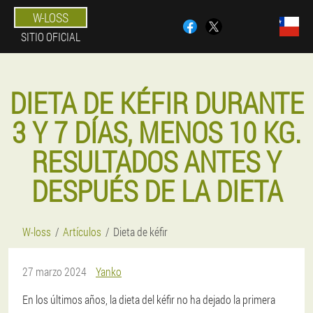
W-LOSS
SITIO OFICIAL
DIETA DE KÉFIR DURANTE
3 Y 7 DÍAS, MENOS 10 KG.
RESULTADOS ANTES Y
DESPUÉS DE LA DIETA
W-loss
Artículos
Dieta de kéfir
27 marzo 2024
Yanko
En los últimos años, la dieta del kéfir no ha dejado la primera