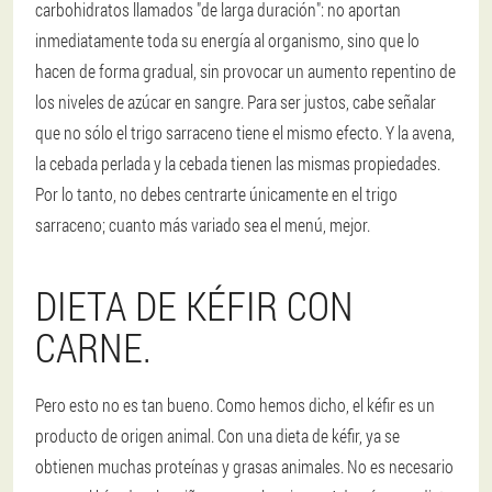
carbohidratos llamados "de larga duración": no aportan
inmediatamente toda su energía al organismo, sino que lo
hacen de forma gradual, sin provocar un aumento repentino de
los niveles de azúcar en sangre. Para ser justos, cabe señalar
que no sólo el trigo sarraceno tiene el mismo efecto. Y la avena,
la cebada perlada y la cebada tienen las mismas propiedades.
Por lo tanto, no debes centrarte únicamente en el trigo
sarraceno; cuanto más variado sea el menú, mejor.
DIETA DE KÉFIR CON
CARNE.
Pero esto no es tan bueno. Como hemos dicho, el kéfir es un
producto de origen animal. Con una dieta de kéfir, ya se
obtienen muchas proteínas y grasas animales. No es necesario