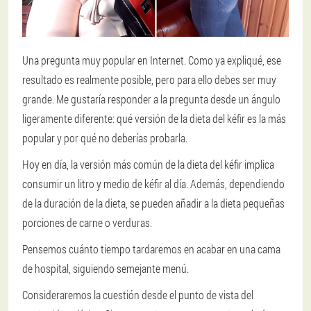
Una pregunta muy popular en Internet. Como ya expliqué, ese
resultado es realmente posible, pero para ello debes ser muy
grande. Me gustaría responder a la pregunta desde un ángulo
ligeramente diferente: qué versión de la dieta del kéfir es la más
popular y por qué no deberías probarla.
Hoy en día, la versión más común de la dieta del kéfir implica
consumir un litro y medio de kéfir al día. Además, dependiendo
de la duración de la dieta, se pueden añadir a la dieta pequeñas
porciones de carne o verduras.
Pensemos cuánto tiempo tardaremos en acabar en una cama
de hospital, siguiendo semejante menú.
Consideraremos la cuestión desde el punto de vista del