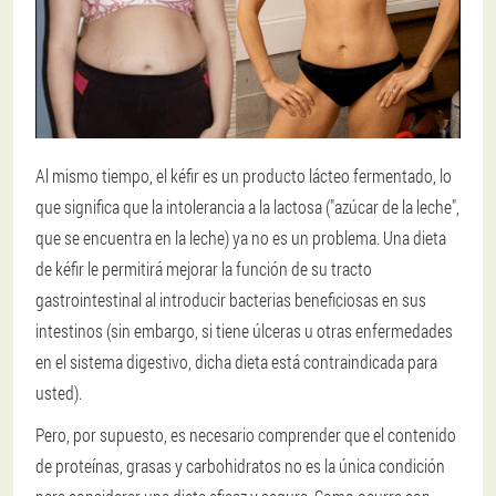
Al mismo tiempo, el kéfir es un producto lácteo fermentado, lo
que significa que la intolerancia a la lactosa ("azúcar de la leche",
que se encuentra en la leche) ya no es un problema. Una dieta
de kéfir le permitirá mejorar la función de su tracto
gastrointestinal al introducir bacterias beneficiosas en sus
intestinos (sin embargo, si tiene úlceras u otras enfermedades
en el sistema digestivo, dicha dieta está contraindicada para
usted).
Pero, por supuesto, es necesario comprender que el contenido
de proteínas, grasas y carbohidratos no es la única condición