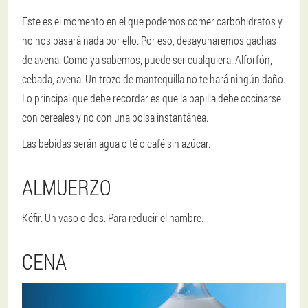
Este es el momento en el que podemos comer carbohidratos y
no nos pasará nada por ello. Por eso, desayunaremos gachas
de avena. Como ya sabemos, puede ser cualquiera. Alforfón,
cebada, avena. Un trozo de mantequilla no te hará ningún daño.
Lo principal que debe recordar es que la papilla debe cocinarse
con cereales y no con una bolsa instantánea.
Las bebidas serán agua o té o café sin azúcar.
ALMUERZO
Kéfir. Un vaso o dos. Para reducir el hambre.
CENA