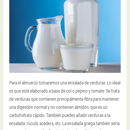
Para el almuerzo tomaremos una ensalada de verduras. Lo ideal
es que esté elaborado a base de col o pepino y tomate. Se trata
de verduras que contienen principalmente fibra para mantener
una digestión normal y no contienen almidón, que es un
carbohidrato rápido. También puedes añadir verduras a la
ensalada: rúcula, acedera, etc. La ensalada griega también sería