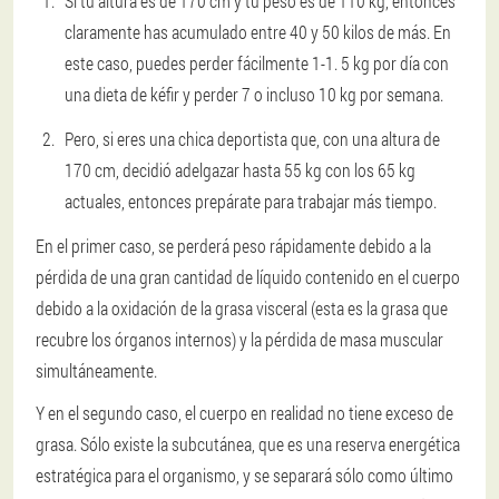
Si tu altura es de 170 cm y tu peso es de 110 kg, entonces
claramente has acumulado entre 40 y 50 kilos de más. En
este caso, puedes perder fácilmente 1-1. 5 kg por día con
una dieta de kéfir y perder 7 o incluso 10 kg por semana.
Pero, si eres una chica deportista que, con una altura de
170 cm, decidió adelgazar hasta 55 kg con los 65 kg
actuales, entonces prepárate para trabajar más tiempo.
En el primer caso, se perderá peso rápidamente debido a la
pérdida de una gran cantidad de líquido contenido en el cuerpo
debido a la oxidación de la grasa visceral (esta es la grasa que
recubre los órganos internos) y la pérdida de masa muscular
simultáneamente.
Y en el segundo caso, el cuerpo en realidad no tiene exceso de
grasa. Sólo existe la subcutánea, que es una reserva energética
estratégica para el organismo, y se separará sólo como último