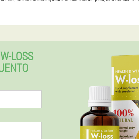
W-LOSS
UENTO