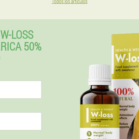
Todos los artículos
W-LOSS
RRICA 50%
O