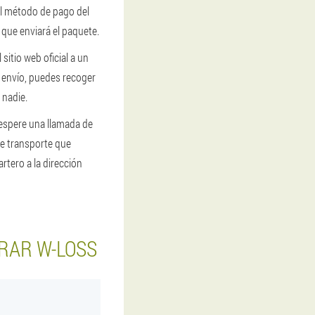
el método de pago del
a que enviará el paquete.
sitio web oficial a un
 envío, puedes recoger
 nadie.
 espere una llamada de
de transporte que
artero a la dirección
RAR W-LOSS