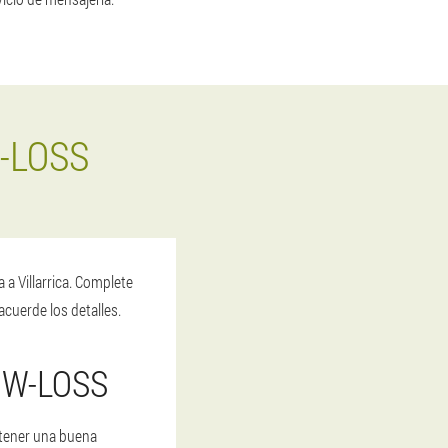
-LOSS
a Villarrica. Complete
cuerde los detalles.
 W-LOSS
btener una buena