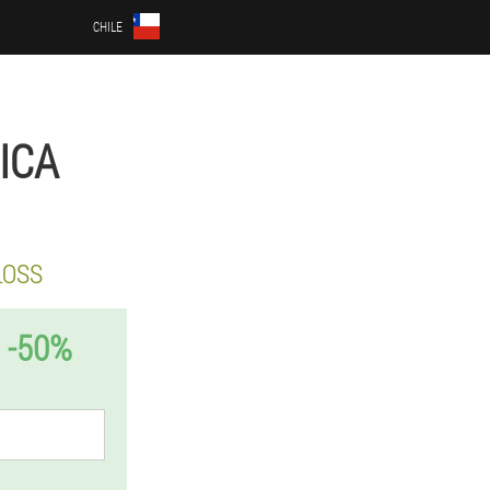
CHILE
ICA
LOSS
 -50%