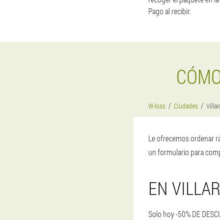
Pago al recibir.
CÓMO
W-loss
Ciudades
Villar
Le ofrecemos ordenar rá
un formulario para comp
EN VILLA
Solo hoy -50% DE DESCUE