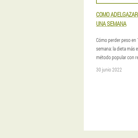
COMO ADELGAZAR 
UNA SEMANA
Cómo perder peso en 
semana: la dieta más ef
método popular con r
30 junio 2022