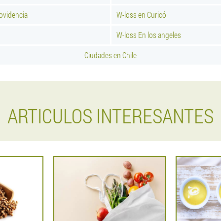
ovidencia
W-loss en Curicó
W-loss En los angeles
Ciudades en Chile
ARTICULOS INTERESANTES