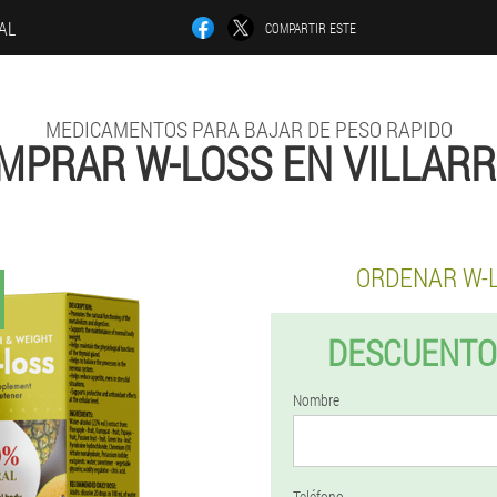
IAL
COMPARTIR ESTE
MEDICAMENTOS PARA BAJAR DE PESO RAPIDO
MPRAR W-LOSS EN VILLARR
ORDENAR W-
DESCUENTO
Nombre
Teléfono