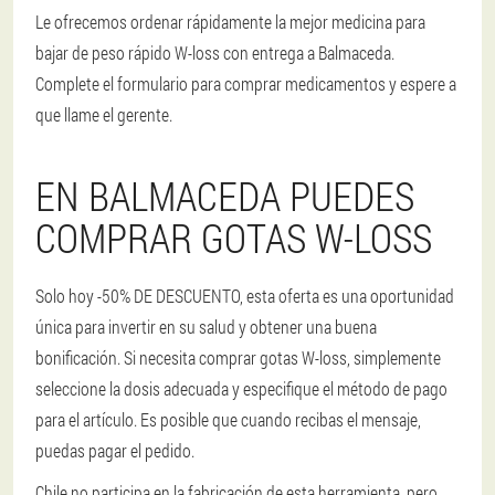
Le ofrecemos ordenar rápidamente la mejor medicina para
bajar de peso rápido W-loss con entrega a Balmaceda.
Complete el formulario para comprar medicamentos y espere a
que llame el gerente.
EN BALMACEDA PUEDES
COMPRAR GOTAS W-LOSS
Solo hoy -50% DE DESCUENTO, esta oferta es una oportunidad
única para invertir en su salud y obtener una buena
bonificación. Si necesita comprar gotas W-loss, simplemente
seleccione la dosis adecuada y especifique el método de pago
para el artículo. Es posible que cuando recibas el mensaje,
puedas pagar el pedido.
Chile no participa en la fabricación de esta herramienta, pero