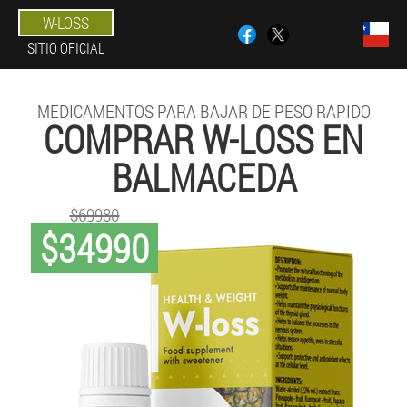
W-LOSS
SITIO OFICIAL
MEDICAMENTOS PARA BAJAR DE PESO RAPIDO
COMPRAR W-LOSS EN
BALMACEDA
$69980
$34990