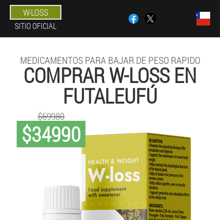
W-LOSS
SITIO OFICIAL
MEDICAMENTOS PARA BAJAR DE PESO RAPIDO
COMPRAR W-LOSS EN
FUTALEUFÚ
$69980
$34990