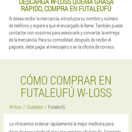
DESCARGA W-LOSS QUEMA GRASA
RÁPIDO, COMPRA EN FUTALEUFÚ
Si desea recibir la mercancía, introduzca su nombre y número
de teléfono y espere a que el encargado le llame. También puede
contactar con nosotros para asesorarle y concertar la entrega
de la mercancía. Para su comodidad, después de recibir el
paquete, debe pagar al mensajero o en la oficina de correos.
CÓMO COMPRAR EN
FUTALEUFÚ W-LOSS
W-loss
Ciudades
Futaleufú
Le ofrecemos ordenar rápidamente la mejor medicina para
bajar de peso rápido W-loss con entrega a Futaleufú. Complete