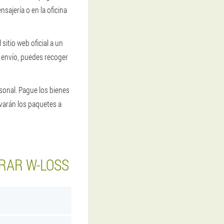
sajería o en la oficina
sitio web oficial a un
 envío, puedes recoger
sonal. Pague los bienes
evarán los paquetes a
RAR W-LOSS