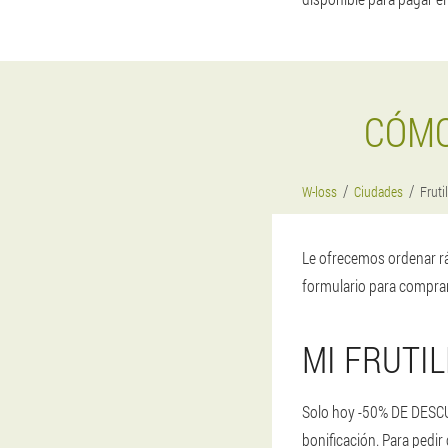
CÓMO
W-loss
Ciudades
Frutil
Le ofrecemos ordenar rá
formulario para comprar
MI FRUTI
Solo hoy -50% DE DESCUE
bonificación. Para pedir