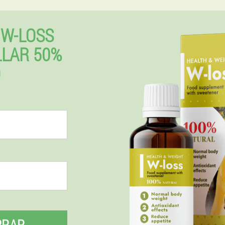
W-LOSS
LLAR 50%
O
PRAR