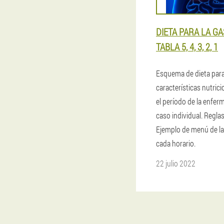
DIETA PARA LA GA
TABLA 5, 4, 3, 2, 1
Esquema de dieta para 
características nutric
el período de la enfe
caso individual. Reglas 
Ejemplo de menú de l
cada horario.
22 julio 2022