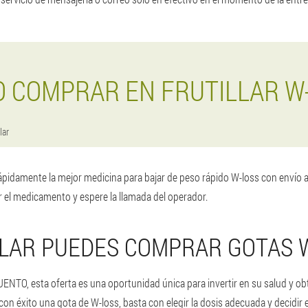
 COMPRAR EN FRUTILLAR W
lar
pidamente la mejor medicina para bajar de peso rápido W-loss con envío a F
 el medicamento y espere la llamada del operador.
LLAR PUEDES COMPRAR GOTAS 
NTO, esta oferta es una oportunidad única para invertir en su salud y o
 con éxito una gota de W-loss, basta con elegir la dosis adecuada y decidir