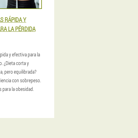
ÁS RÁPIDA Y
ARA LA PÉRDIDA
pida y efectiva para la
. ¿Dieta corta y
ta, pero equilibrada?
iencia con sobrepeso.
 para la obesidad.