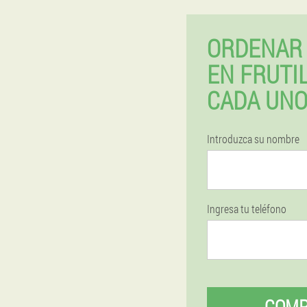
ORDENAR 
EN FRUTI
CADA UN
Introduzca su nombre
Ingresa tu teléfono
COM