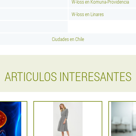
W-loss en Komuna-Providencia
W-loss en Linares
Ciudades en Chile
ARTICULOS INTERESANTES