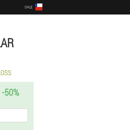
CHILE
LAR
LOSS
 -50%