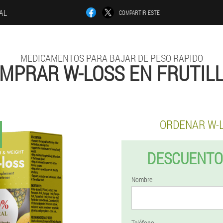
IAL
COMPARTIR ESTE
MEDICAMENTOS PARA BAJAR DE PESO RAPIDO
MPRAR W-LOSS EN FRUTIL
ORDENAR W-
DESCUENTO
Nombre
Teléfono