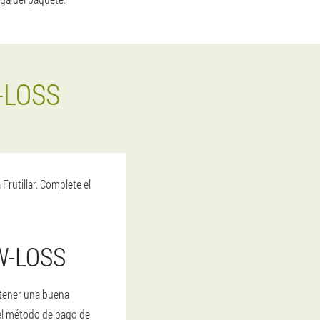
-LOSS
rutillar. Complete el
W-LOSS
btener una buena
 el método de pago de