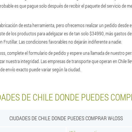
obable es que pague solo después de recibir el paquete del servicio de men
 fabricación de esta herramienta, pero ofrecemos realizar un pedido desde el 
ste de los productos para adelgazar es de tan solo $34990, más gastos de
 Frutillar. Las condiciones favorables no dejarán indiferente a nadie.
oss, complete el formulario de pedido y espere una llamada de nuestro per
tizar nuestra integridad. Las empresas de transporte que operan en Chile ll
o de envío exacto puede variar según la ciudad.
DADES DE CHILE DONDE PUEDES COMP
CIUDADES DE CHILE DONDE PUEDES COMPRAR W-LOSS