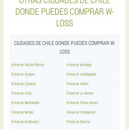
DONDE PUEDES COMPRAR W-
LOSS
CIUDADES DE CHILE DONDE PUEDES COMPRAR W-
LOSS
W-loss en Isla de Pascua
W-loss en santiago
W-loss en Iquique
W-loss en Antofagasta
W-loss en Copiapó
W-loss en Kalam
W-loss en Arica
W-loss en La Serena
W-loss en Balmaceda
W-loss en Punta Arenas
W-loss en temiko
W-loss en Concepción
W-loss en el salvador
W-loss en Osorno