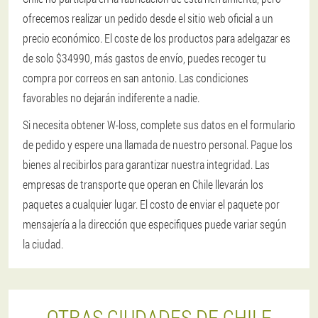
ofrecemos realizar un pedido desde el sitio web oficial a un
precio económico. El coste de los productos para adelgazar es
de solo $34990, más gastos de envío, puedes recoger tu
compra por correos en san antonio. Las condiciones
favorables no dejarán indiferente a nadie.
Si necesita obtener W-loss, complete sus datos en el formulario
de pedido y espere una llamada de nuestro personal. Pague los
bienes al recibirlos para garantizar nuestra integridad. Las
empresas de transporte que operan en Chile llevarán los
paquetes a cualquier lugar. El costo de enviar el paquete por
mensajería a la dirección que especifiques puede variar según
la ciudad.
OTRAS CIUDADES DE CHILE