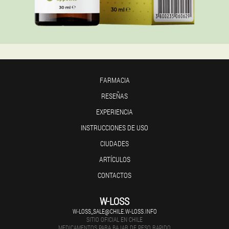
FARMACIA
RESEÑAS
EXPERIENCIA
INSTRUCCIONES DE USO
CIUDADES
ARTÍCULOS
CONTACTOS
W-LOSS
W-LOSS_SALE@CHILE.W-LOSS.INFO
SITIO OFICIAL EN CHILE
MEDICAMENTOS PARA BAJAR DE PESO RAPIDO