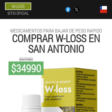
W-LOSS
SITIO OFICIAL
MEDICAMENTOS PARA BAJAR DE PESO RAPIDO
COMPRAR W-LOSS EN
SAN ANTONIO
$69980
$34990